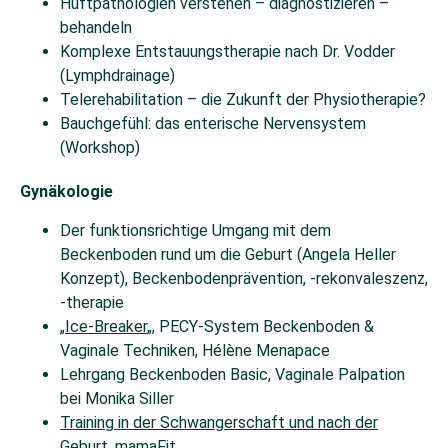
Hüftpathologien verstehen – diagnostizieren –
behandeln
Komplexe Entstauungstherapie nach Dr. Vodder
(Lymphdrainage)
Telerehabilitation – die Zukunft der Physiotherapie?
Bauchgefühl: das enterische Nervensystem
(Workshop)
Gynäkologie
Der funktionsrichtige Umgang mit dem
Beckenboden rund um die Geburt (Angela Heller
Konzept), Beckenbodenprävention, -rekonvaleszenz,
-therapie
„
Ice-Breaker
„, PECY-System Beckenboden &
Vaginale Techniken, Hélène Menapace
Lehrgang Beckenboden Basic, Vaginale Palpation
bei Monika Siller
Training in der Schwangerschaft und nach der
Geburt, mamaFit