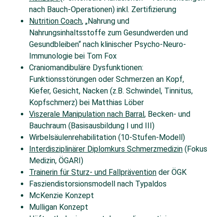
nach Bauch-Operationen) inkl. Zertifizierung
Nutrition Coach
, „Nahrung und
Nahrungsinhaltsstoffe zum Gesundwerden und
Gesundbleiben“ nach klinischer Psycho-Neuro-
Immunologie bei Tom Fox
Craniomandibuläre Dysfunktionen:
Funktionsstörungen oder Schmerzen an Kopf,
Kiefer, Gesicht, Nacken (z.B. Schwindel, Tinnitus,
Kopfschmerz) bei Matthias Löber
Viszerale Manipulation nach Barral
, Becken- und
Bauchraum (Basisausbildung I und III)
Wirbelsäulenrehabilitation (10-Stufen-Modell)
Interdisziplinärer Diplomkurs Schmerzmedizin
(Fokus
Medizin, ÖGARI)
Trainerin für Sturz- und Fallprävention
der ÖGK
Fasziendistorsionsmodell nach Typaldos
McKenzie Konzept
Mulligan Konzept