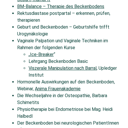
BM-Balance – Therapie des Beckenbodens
Rektusdiastase postpartal – erkennen, prüfen,
therapieren
Geburt und Beckenboden – Geburtshilfe trifft
Urogynäkologie
Vaginale Palpation und Vaginale Techniken im
Rahmen der folgenden Kurse
„
Ice-Breaker
“
Lehrgang Beckenboden Basic
Viszerale Manipulation nach Barral
, Upledger
Institut
Hormonelle Auswirkungen auf den Beckenboden,
Webinar,
Anima Frauenakademie
Die Wechseljahre in der Osteopathie, Barbara
Schimetits
Physiotherapie bei Endometriose bei Mag. Heidi
Halbedl
Der Beckenboden bei neurologischen PatientInnen