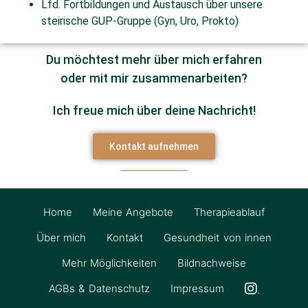
Lfd. Fortbildungen und Austausch über unsere
steirische GUP-Gruppe (Gyn, Uro, Prokto)
Du möchtest mehr über mich erfahren
oder mit mir zusammenarbeiten?
Ich freue mich über deine Nachricht!
Kontakt aufnehmen
Home
Meine Angebote
Therapieablauf
Über mich
Kontakt
Gesundheit von innen
Mehr Möglichkeiten
Bildnachweise
AGBs & Datenschutz
Impressum
.