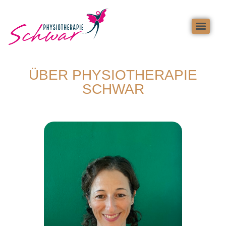
ÜBER PHYSIOTHERAPIE
SCHWAR