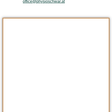
office@physioschwar.at